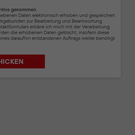
enntnis genommen.
egebenen Daten elektronisch erhoben und gespeichert
ckgebunden zur Bearbeitung und Beantwortung
ktformulars erkläre ich mich mit der Verarbeitung
rden die erhobenen Daten gelöscht, insofern diese
eines daraufhin entstandenen Auftrags weiter benötigt