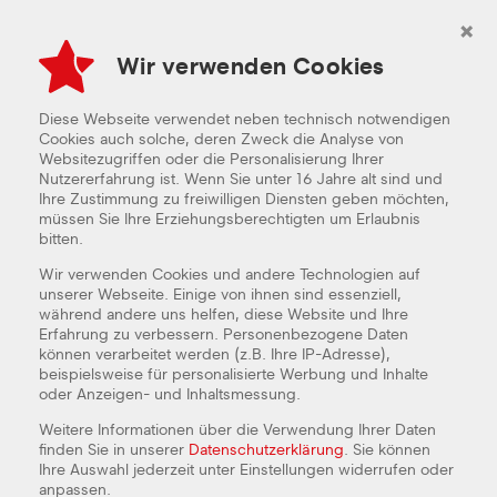
×
Wir verwenden Cookies
Diese Webseite verwendet neben technisch notwendigen
Cookies auch solche, deren Zweck die Analyse von
Websitezugriffen oder die Personalisierung Ihrer
Nutzererfahrung ist. Wenn Sie unter 16 Jahre alt sind und
Ihre Zustimmung zu freiwilligen Diensten geben möchten,
PIZZA ONLINE BESTELLEN
müssen Sie Ihre Erziehungsberechtigten um Erlaubnis
bitten.
Wir verwenden Cookies und andere Technologien auf
unserer Webseite. Einige von ihnen sind essenziell,
während andere uns helfen, diese Website und Ihre
Erfahrung zu verbessern. Personenbezogene Daten
können verarbeitet werden (z.B. Ihre IP-Adresse),
beispielsweise für personalisierte Werbung und Inhalte
oder Anzeigen- und Inhaltsmessung.
Weitere Informationen über die Verwendung Ihrer Daten
finden Sie in unserer
Datenschutzerklärung
. Sie können
Ihre Auswahl jederzeit unter Einstellungen widerrufen oder
anpassen.