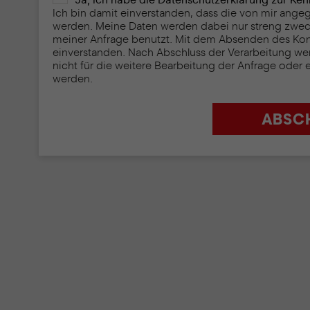
Ja, ich habe die Datenschutzerklärung zur K
Ich bin damit einverstanden, dass die von mir ang
werden. Meine Daten werden dabei nur streng zwe
meiner Anfrage benutzt. Mit dem Absenden des Konta
einverstanden. Nach Abschluss der Verarbeitung we
nicht für die weitere Bearbeitung der Anfrage oder 
werden.