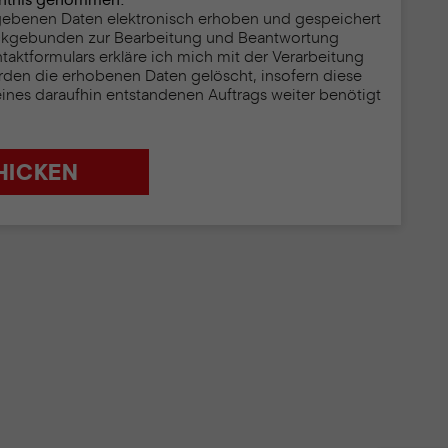
enntnis genommen.
egebenen Daten elektronisch erhoben und gespeichert
ckgebunden zur Bearbeitung und Beantwortung
ktformulars erkläre ich mich mit der Verarbeitung
rden die erhobenen Daten gelöscht, insofern diese
eines daraufhin entstandenen Auftrags weiter benötigt