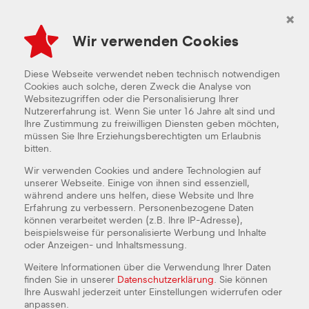
×
Wir verwenden Cookies
Diese Webseite verwendet neben technisch notwendigen
Cookies auch solche, deren Zweck die Analyse von
Websitezugriffen oder die Personalisierung Ihrer
Nutzererfahrung ist. Wenn Sie unter 16 Jahre alt sind und
Ihre Zustimmung zu freiwilligen Diensten geben möchten,
müssen Sie Ihre Erziehungsberechtigten um Erlaubnis
bitten.
Wir verwenden Cookies und andere Technologien auf
unserer Webseite. Einige von ihnen sind essenziell,
während andere uns helfen, diese Website und Ihre
Erfahrung zu verbessern. Personenbezogene Daten
können verarbeitet werden (z.B. Ihre IP-Adresse),
beispielsweise für personalisierte Werbung und Inhalte
oder Anzeigen- und Inhaltsmessung.
Weitere Informationen über die Verwendung Ihrer Daten
finden Sie in unserer
Datenschutzerklärung
. Sie können
KÜCHEN-/SERVICEKRAFT - 40H /
Ihre Auswahl jederzeit unter Einstellungen widerrufen oder
WOCHE (VOLLZEIT)
anpassen.