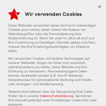
×
Wir verwenden Cookies
Diese Webseite verwendet neben technisch notwendigen
Cookies auch solche, deren Zweck die Analyse von
Websitezugriffen oder die Personalisierung Ihrer
Nutzererfahrung ist. Wenn Sie unter 16 Jahre alt sind und
Ihre Zustimmung zu freiwilligen Diensten geben möchten,
müssen Sie Ihre Erziehungsberechtigten um Erlaubnis
bitten.
Wir verwenden Cookies und andere Technologien auf
unserer Webseite. Einige von ihnen sind essenziell,
während andere uns helfen, diese Website und Ihre
Erfahrung zu verbessern. Personenbezogene Daten
können verarbeitet werden (z.B. Ihre IP-Adresse),
beispielsweise für personalisierte Werbung und Inhalte
oder Anzeigen- und Inhaltsmessung.
Weitere Informationen über die Verwendung Ihrer Daten
finden Sie in unserer
Datenschutzerklärung
. Sie können
AUSLIEFERUNGSFAHRER - 6-29H /
Ihre Auswahl jederzeit unter Einstellungen widerrufen oder
WOCHE (TEILZEIT)
anpassen.