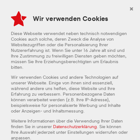
×
Wir verwenden Cookies
Diese Webseite verwendet neben technisch notwendigen
Cookies auch solche, deren Zweck die Analyse von
Websitezugriffen oder die Personalisierung Ihrer
Nutzererfahrung ist. Wenn Sie unter 16 Jahre alt sind und
Ihre Zustimmung zu freiwilligen Diensten geben möchten,
müssen Sie Ihre Erziehungsberechtigten um Erlaubnis
bitten.
Wir verwenden Cookies und andere Technologien auf
unserer Webseite. Einige von ihnen sind essenziell,
während andere uns helfen, diese Website und Ihre
Erfahrung zu verbessern. Personenbezogene Daten
können verarbeitet werden (z.B. Ihre IP-Adresse),
beispielsweise für personalisierte Werbung und Inhalte
oder Anzeigen- und Inhaltsmessung.
Weitere Informationen über die Verwendung Ihrer Daten
finden Sie in unserer
Datenschutzerklärung
. Sie können
KÜCHEN-/SERVICEKRAFT - 40H /
Ihre Auswahl jederzeit unter Einstellungen widerrufen oder
WOCHE (MINIJOB)
anpassen.