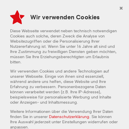
×
Wir verwenden Cookies
Diese Webseite verwendet neben technisch notwendigen
Cookies auch solche, deren Zweck die Analyse von
Websitezugriffen oder die Personalisierung Ihrer
Nutzererfahrung ist. Wenn Sie unter 16 Jahre alt sind und
Ihre Zustimmung zu freiwilligen Diensten geben möchten,
müssen Sie Ihre Erziehungsberechtigten um Erlaubnis
bitten.
Wir verwenden Cookies und andere Technologien auf
unserer Webseite. Einige von ihnen sind essenziell,
während andere uns helfen, diese Website und Ihre
Erfahrung zu verbessern. Personenbezogene Daten
können verarbeitet werden (z.B. Ihre IP-Adresse),
beispielsweise für personalisierte Werbung und Inhalte
oder Anzeigen- und Inhaltsmessung.
Weitere Informationen über die Verwendung Ihrer Daten
finden Sie in unserer
Datenschutzerklärung
. Sie können
SCHICHT-/SERVICELEITER
Ihre Auswahl jederzeit unter Einstellungen widerrufen oder
(VOLLZEIT)
anpassen.