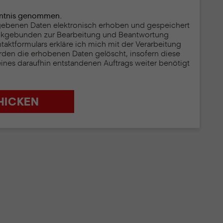
enntnis genommen.
egebenen Daten elektronisch erhoben und gespeichert
ckgebunden zur Bearbeitung und Beantwortung
ktformulars erkläre ich mich mit der Verarbeitung
rden die erhobenen Daten gelöscht, insofern diese
eines daraufhin entstandenen Auftrags weiter benötigt