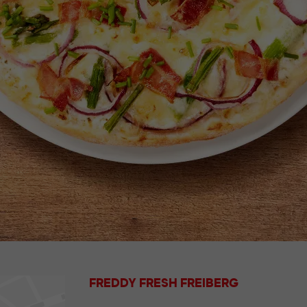
FREDDY FRESH FREIBERG