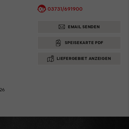
03731/691900
EMAIL SENDEN
SPEISEKARTE PDF
LIEFERGEBIET ANZEIGEN
026