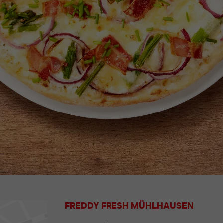
FREDDY FRESH MÜHLHAUSEN