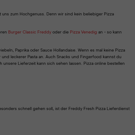
 mit uns zum Hochgenuss. Denn wir sind kein beliebiger Pizza
seren
Burger Classic Freddy
oder die
Pizza Venedig
an - so kann
Zwiebeln, Paprika oder Sauce Hollandaise. Wenn es mal keine Pizza
er und leckerer Pasta an. Auch Snacks und Fingerfood kannst du
 unsere Lieferzeit kann sich sehen lassen. Pizza online bestellen
onders schnell gehen soll, ist der Freddy Fresh Pizza Lieferdienst