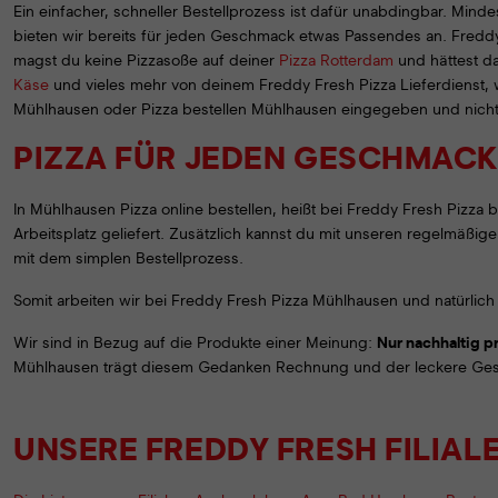
Ein einfacher, schneller Bestellprozess ist dafür unabdingbar. Min
bieten wir bereits für jeden Geschmack etwas Passendes an. Freddy 
magst du keine Pizzasoße auf deiner
Pizza Rotterdam
und hättest da
Käse
und vieles mehr von deinem Freddy Fresh Pizza Lieferdienst, wa
Mühlhausen oder Pizza bestellen Mühlhausen eingegeben und nichts
PIZZA FÜR JEDEN GESCHMACK
In Mühlhausen Pizza online bestellen, heißt bei Freddy Fresh Pizza 
Arbeitsplatz geliefert. Zusätzlich kannst du mit unseren regelmäßi
mit dem simplen Bestellprozess.
Somit arbeiten wir bei Freddy Fresh Pizza Mühlhausen und natürlich
Wir sind in Bezug auf die Produkte einer Meinung:
Nur nachhaltig p
Mühlhausen trägt diesem Gedanken Rechnung und der leckere Gesch
UNSERE FREDDY FRESH FILIAL