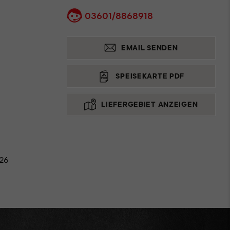
03601/8868918
EMAIL SENDEN
SPEISEKARTE PDF
LIEFERGEBIET ANZEIGEN
026