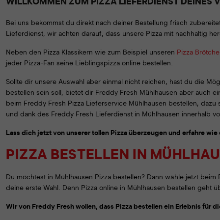
WILLKOMMEN ZUM PIZZA LIEFERDIENST DEINES 
Bei uns bekommst du direkt nach deiner Bestellung frisch zubereitete
Lieferdienst, wir achten darauf, dass unsere Pizza mit nachhaltig her
Neben den Pizza Klassikern wie zum Beispiel unseren
Pizza Brötch
jeder Pizza-Fan seine Lieblingspizza online bestellen.
Sollte dir unsere Auswahl aber einmal nicht reichen, hast du die Mö
bestellen sein soll, bietet dir Freddy Fresh Mühlhausen aber auch e
beim Freddy Fresh Pizza Lieferservice Mühlhausen bestellen, dazu st
und dank des Freddy Fresh Lieferdienst in Mühlhausen innerhalb vo
Lass dich jetzt von unserer tollen Pizza überzeugen und erfahre wie
PIZZA BESTELLEN IN MÜHLHA
Du möchtest in Mühlhausen Pizza bestellen? Dann wähle jetzt beim F
deine erste Wahl. Denn Pizza online in Mühlhausen bestellen geht übe
Wir von Freddy Fresh wollen, dass Pizza bestellen ein Erlebnis für di